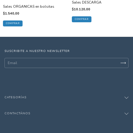
Sales DESCARGA
Sales ORGANICAS en bolsitas
$10.120,00
$1.540,00
COMPRAR
COMPRAR
SUSCRIBITE A NUESTRO NEWSLETTER
CATEGORÍAS
CONTACTÁNOS