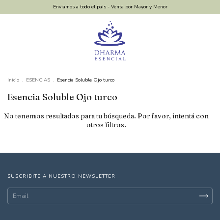
Enviamos a todo el pais - Venta por Mayor y Menor
Inicio
.
ESENCIAS
.
Esencia Soluble Ojo turco
Esencia Soluble Ojo turco
No tenemos resultados para tu búsqueda. Por favor, intentá con
otros filtros.
SUSCRIBITE A NUESTRO NEWSLETTER