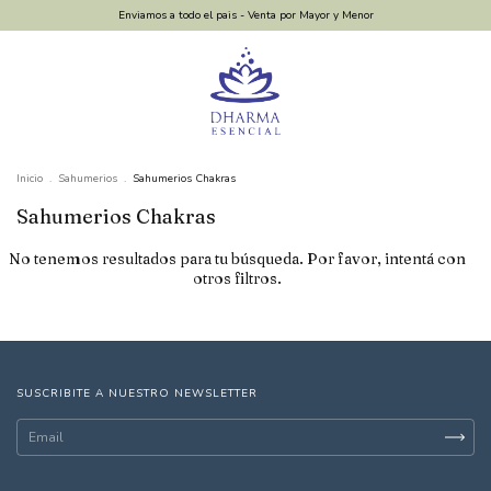
Enviamos a todo el pais - Venta por Mayor y Menor
Inicio
.
Sahumerios
.
Sahumerios Chakras
Sahumerios Chakras
No tenemos resultados para tu búsqueda. Por favor, intentá con
otros filtros.
SUSCRIBITE A NUESTRO NEWSLETTER