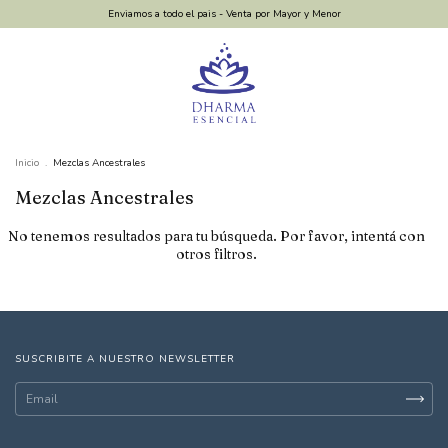
Enviamos a todo el pais - Venta por Mayor y Menor
Inicio
.
Mezclas Ancestrales
Mezclas Ancestrales
No tenemos resultados para tu búsqueda. Por favor, intentá con
otros filtros.
SUSCRIBITE A NUESTRO NEWSLETTER