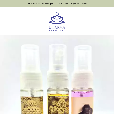
Enviamos a todo el pais - Venta por Mayor y Menor