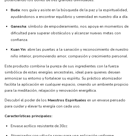
Buda
: nos guía y asiste en la búsqueda de la paz y la espiritualidad,
ayudándonos a encontrar equilibrio y serenidad en nuestro día a día.
Ganesha
: símbolo de empoderamiento, nos apoya en momentos de
dificultad para superar obstáculos y alcanzar nuevas metas con
confianza.
Kuan Yin
: abre las puertas a la sanación y reconocimiento de nuestro
niño interior, promoviendo amor, compasión y crecimiento personal.
Este producto combina la pureza de sus ingredientes con la fuerza
simbólica de estas energías ancestrales, ideal para quienes desean
armonizar su entorno y fortalecer su espíritu. Su práctico atomizador
facilita la aplicación en cualquier espacio, creando un ambiente propicio
para la meditación, relajación y renovación energética.
Descubrí el poder de los
Maestros Espirituales
en un envase pensado
para cuidar y elevar tu energía con cada uso.
Características principales:
Envase acrílico resistente de 30cc
Atomizador con válvula spray para una aplicación uniforme