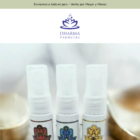
Enviamos a todo el pais - Venta por Mayor y Menor