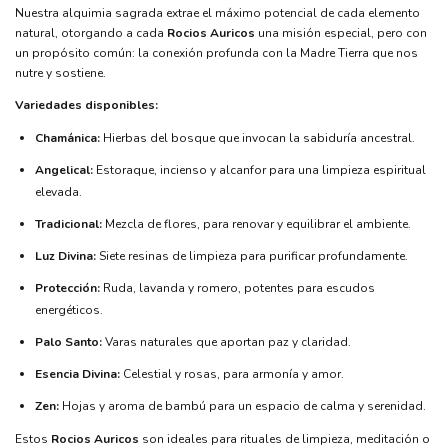
Nuestra alquimia sagrada extrae el máximo potencial de cada elemento
natural, otorgando a cada
Rocios Auricos
una misión especial, pero con
un propósito común: la conexión profunda con la Madre Tierra que nos
nutre y sostiene.
Variedades disponibles:
Chamánica:
Hierbas del bosque que invocan la sabiduría ancestral.
Angelical:
Estoraque, incienso y alcanfor para una limpieza espiritual
elevada.
Tradicional:
Mezcla de flores, para renovar y equilibrar el ambiente.
Luz Divina:
Siete resinas de limpieza para purificar profundamente.
Protección:
Ruda, lavanda y romero, potentes para escudos
energéticos.
Palo Santo:
Varas naturales que aportan paz y claridad.
Esencia Divina:
Celestial y rosas, para armonía y amor.
Zen:
Hojas y aroma de bambú para un espacio de calma y serenidad.
Estos
Rocios Auricos
son ideales para rituales de limpieza, meditación o