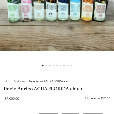
Inicio
.
Productos
.
Rocio Aurico AGUA FLORIDA chico
Rocio Aurico AGUA FLORIDA chico
$7.000,00
24
cuotas de
$700,00